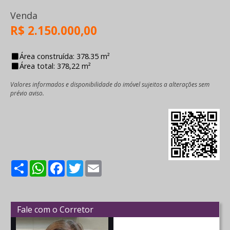
Venda
R$ 2.150.000,00
Área construída: 378.35 m²
Área total: 378,22 m²
Valores informados e disponibilidade do imóvel sujeitos a alterações sem
prévio aviso.
Share
WhatsApp
Facebook
Twitter
Email
Fale com o Corretor