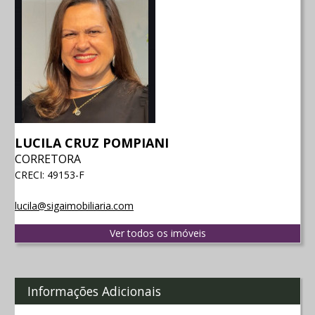
LUCILA CRUZ POMPIANI
CORRETORA
CRECI: 49153-F
lucila@sigaimobiliaria.com
Ver todos os imóveis
Informações Adicionais