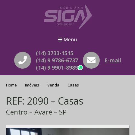
Menu
(14) 3733-1515
(14) 9 9786-6737
E-mail
(14) 9 9901-8989
WhatsApp
Home
Imóveis
Venda
Casas
REF: 2090 – Casas
Centro – Avaré – SP