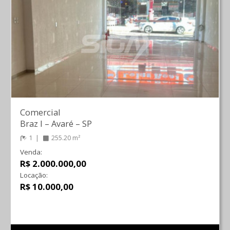
Comercial
Braz I
–
Avaré
–
SP
1
255.20 m²
Venda:
R$ 2.000.000,00
Locação:
R$ 10.000,00