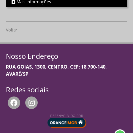
Mais informações
REF 2191
Voltar
Nosso Endereço
RUA GOIAS, 1300, CENTRO, CEP: 18.700-140,
AVARÉ/SP
Redes sociais
DESENVOLVIDO POR